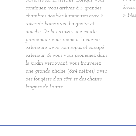
ouvertes sur la terrasse. Lorsque vous
électr
continuez, vous arrivez à 3 grandes
> Nes
chambres doubles lumineuses avec 2
salles de bains avec baignoire et
douche. De la terrasse, une courte
promenade vous mène à la cuisine
extérieure avec coin repas et canapé
extérieur. Si vous vous promenez dans
le jardin verdoyant, vous trouverez
une grande piscine (8x4 mètres) avec
des fougères d'un côté et des chaises
longues de l'autre.