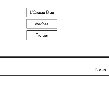
L'Oiseau Blue
MerSea
Fruitier
Nous