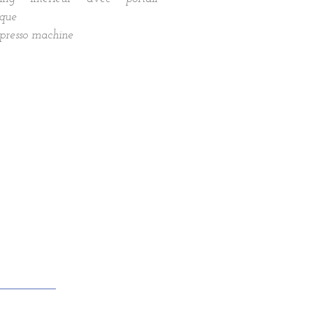
ique
presso machine