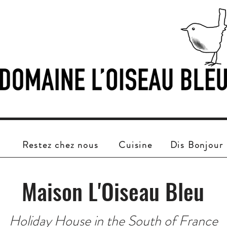
Restez chez nous
Cuisine
Dis Bonjour
Maison L'Oiseau Bleu
Holiday House in the South of France