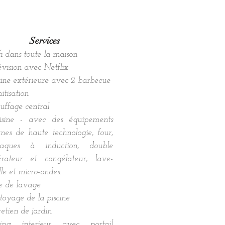
Services
 dans toute la maison
vision avec Netflix
ine extérieure avec 2 barbecue
itisation
uffage central
sine - avec des équipements
nes de haute technologie, four,
aques à induction, double
gérateur et congélateur, lave-
lle et micro-ondes.
le de lavage
oyage de la piscine
etien de jardin
ing interieur avec portail