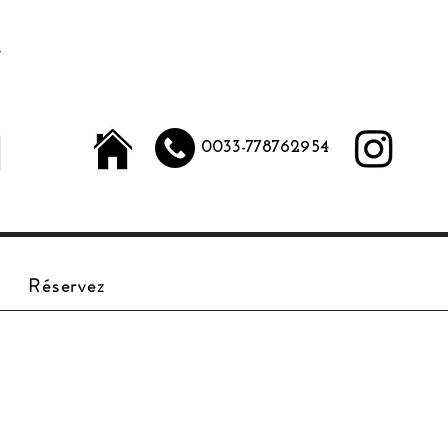
LANGUAGE
0033-778762954
Réservez